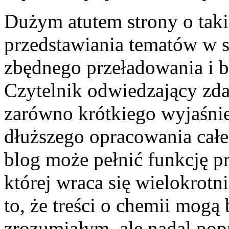
Dużym atutem strony o taki
przedstawiania tematów w 
zbędnego przeładowania i b
Czytelnik odwiedzający zd
zarówno krótkiego wyjaśnie
dłuższego opracowania całe
blog może pełnić funkcję p
której wraca się wielokrotni
to, że treści o chemii mogą
zrozumiałym, ale nadal po