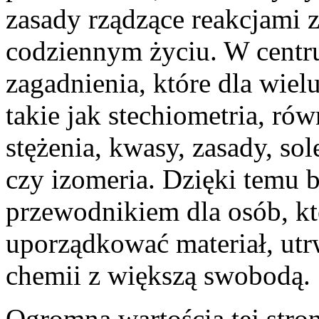
zasady rządzące reakcjami 
codziennym życiu. W centru
zagadnienia, które dla wie
takie jak stechiometria, rów
stężenia, kwasy, zasady, so
czy izomeria. Dzięki temu b
przewodnikiem dla osób, kt
uporządkować materiał, utr
chemii z większą swobodą.
Ogromną wartością tej stron