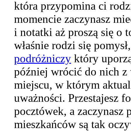
która przypomina ci rod
momencie zaczynasz mieć
i notatki aż proszą się o t
właśnie rodzi się pomysł
podróżniczy
który uporzą
później wrócić do nich z
miejscu, w którym aktual
uważności. Przestajesz f
pocztówek, a zaczynasz pa
mieszkańców są tak oczyw