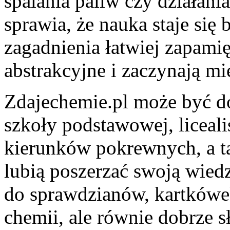
spalania paliw czy działani
sprawia, że nauka staje się 
zagadnienia łatwiej zapamię
abstrakcyjne i zaczynają mi
Zdajechemie.pl może być d
szkoły podstawowej, liceal
kierunków pokrewnych, a ta
lubią poszerzać swoją wied
do sprawdzianów, kartkówe
chemii, ale równie dobrze s