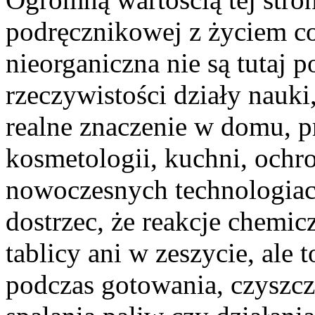
podręcznikowej z życiem c
nieorganiczna nie są tutaj 
rzeczywistości działy nauki,
realne znaczenie w domu, p
kosmetologii, kuchni, ochr
nowoczesnych technologiac
dostrzec, że reakcje chemic
tablicy ani w zeszycie, ale
podczas gotowania, czyszcze