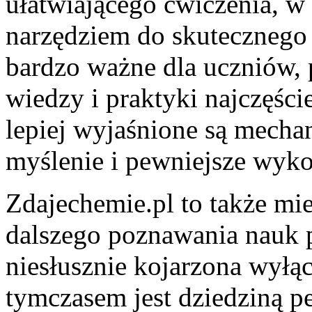
ułatwiającego ćwiczenia, w 
narzędziem do skutecznego
bardzo ważne dla uczniów, 
wiedzy i praktyki najczęści
lepiej wyjaśnione są mecha
myślenie i pewniejsze wyk
Zdajechemie.pl to także mi
dalszego poznawania nauk 
niesłusznie kojarzona wyłą
tymczasem jest dziedziną p