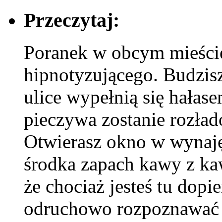
Przeczytaj:
Poranek w obcym mieści
hipnotyzującego. Budzisz
ulice wypełnią się hałas
pieczywa zostanie rozład
Otwierasz okno w wynaj
środka zapach kawy z kawi
że chociaż jesteś tu dopi
odruchowo rozpoznawać d