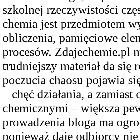
szkolnej rzeczywistości czę
chemia jest przedmiotem wy
obliczenia, pamięciowe ele
procesów. Zdajechemie.pl m
trudniejszy materiał da się 
poczucia chaosu pojawia si
– chęć działania, a zamias
chemicznymi – większa pewn
prowadzenia bloga ma ogro
ponieważ daje odbiorcy nie 