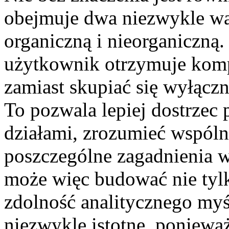
obejmuje dwa niezwykle wa
organiczną i nieorganiczną.
użytkownik otrzymuje komp
zamiast skupiać się wyłącz
To pozwala lepiej dostrzec
działami, zrozumieć wspóln
poszczególne zagadnienia w
może więc budować nie tylk
zdolność analitycznego myś
niezwykle istotne, poniewa