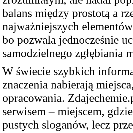
balans między prostotą a rz
najważniejszych elementów
bo pozwala jednocześnie uc
samodzielnego zgłębiania m
W świecie szybkich informac
znaczenia nabierają miejsca
opracowania. Zdajechemie.
serwisem – miejscem, gdzie
pustych sloganów, lecz prz