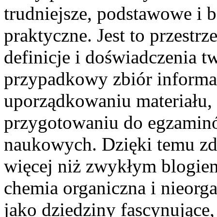
trudniejsze, podstawowe i b
praktyczne. Jest to przestrz
definicje i doświadczenia tw
przypadkowy zbiór informa
uporządkowaniu materiału, 
przygotowaniu do egzaminó
naukowych. Dzięki temu zda
więcej niż zwykłym blogie
chemia organiczna i nieorg
jako dziedziny fascynujące,