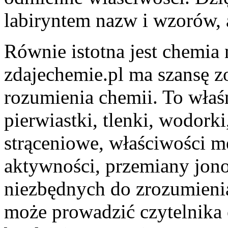
labiryntem nazw i wzorów, a 
Równie istotna jest chemia 
zdajechemie.pl ma szansę z
rozumienia chemii. To właśn
pierwiastki, tlenki, wodorki
strąceniowe, właściwości met
aktywności, przemiany jono
niezbędnych do zrozumieni
może prowadzić czytelnika 