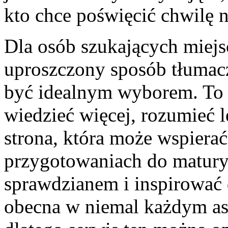
kto chce poświęcić chwilę n
Dla osób szukających miejsc
uproszczony sposób tłumac
być idealnym wyborem. To b
wiedzieć więcej, rozumieć le
strona, która może wspiera
przygotowaniach do matury
sprawdzianem i inspirować 
obecna w niemal każdym as