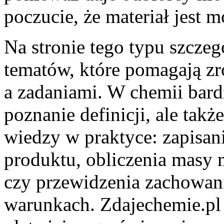
poczucie, że materiał jest
Na stronie tego typu szcze
tematów, które pomagają zr
a zadaniami. W chemii bardz
poznanie definicji, ale tak
wiedzy w praktyce: zapisan
produktu, obliczenia masy m
czy przewidzenia zachowani
warunkach. Zdajechemie.pl