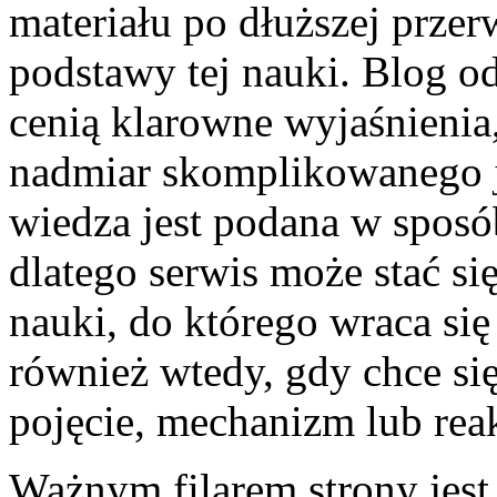
materiału po dłuższej przer
podstawy tej nauki. Blog o
cenią klarowne wyjaśnienia,
nadmiar skomplikowanego ję
wiedza jest podana w spos
dlatego serwis może stać s
nauki, do którego wraca się
również wtedy, gdy chce si
pojęcie, mechanizm lub reak
Ważnym filarem strony jest 