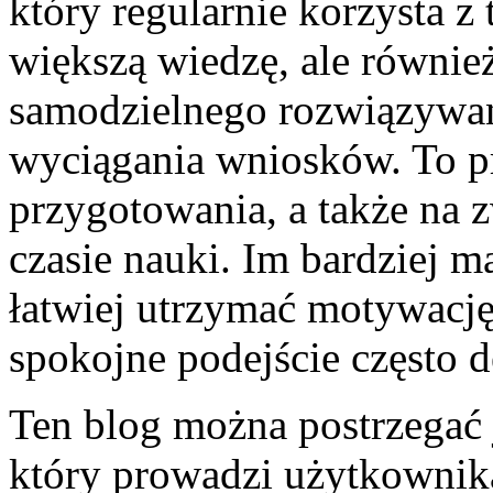
który regularnie korzysta z 
większą wiedzę, ale równie
samodzielnego rozwiązywani
wyciągania wniosków. To p
przygotowania, a także na
czasie nauki. Im bardziej ma
łatwiej utrzymać motywację,
spokojne podejście często d
Ten blog można postrzegać 
który prowadzi użytkownika