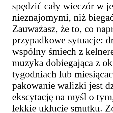
spędzić cały wieczór w j
nieznajomymi, niż bieg
Zauważasz, że to, co nap
przypadkowe sytuacje: d
wspólny śmiech z kelner
muzyka dobiegająca z okn
tygodniach lub miesiącac
pakowanie walizki jest d
ekscytację na myśl o tym,
lekkie ukłucie smutku. Z