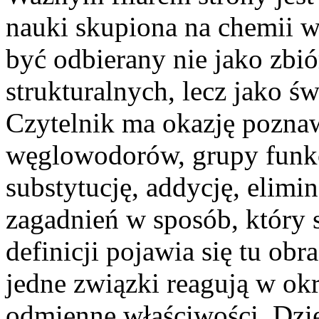
nauki skupiona na chemii w
być odbierany nie jako zbi
strukturalnych, lecz jako ś
Czytelnik ma okazję pozn
węglowodorów, grupy funkcy
substytucję, addycję, elimi
zagadnień w sposób, który 
definicji pojawia się tu ob
jedne związki reagują w ok
odmienne właściwości. Dzię