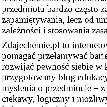
przedmiotu bardzo często z
zapamiętywania, lecz od u
zależności i stosowania za
Zdajechemie.pl to internet
pomagać przełamywać barie
rozwijać pewność siebie w 
przygotowany blog edukac
myślenia o przedmiocie – z 
ciekawy, logiczny i możliw