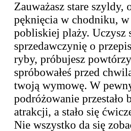
Zauważasz stare szyldy, 
pęknięcia w chodniku, w 
pobliskiej plaży. Uczysz 
sprzedawczynię o przepis
ryby, próbujesz powtórzyć
spróbowałeś przed chwilą
twoją wymowę. W pewnym
podróżowanie przestało 
atrakcji, a stało się ćwic
Nie wszystko da się zoba