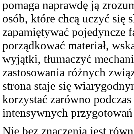
pomaga naprawdę ją zrozum
osób, które chcą uczyć się 
zapamiętywać pojedyncze fa
porządkować materiał, wska
wyjątki, tłumaczyć mechan
zastosowania różnych związ
strona staje się wiarygodn
korzystać zarówno podczas r
intensywnych przygotowań 
Nie bez znaczenia jest równ