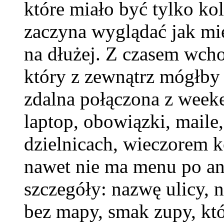
które miało być tylko k
zaczyna wyglądać jak mi
na dłużej. Z czasem wcho
który z zewnątrz mógłby
zdalna połączona z wee
laptop, obowiązki, mail
dzielnicach, wieczorem k
nawet nie ma menu po an
szczegóły: nazwę ulicy, n
bez mapy, smak zupy, któ