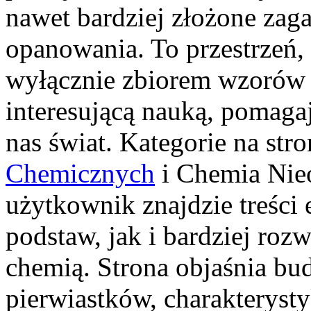
nawet bardziej złożone zagad
opanowania. To przestrzeń, 
wyłącznie zbiorem wzorów i
interesującą nauką, pomagaj
nas świat. Kategorie na stro
Chemicznych
i Chemia Nieo
użytkownik znajdzie treści
podstaw, jak i bardziej ro
chemią. Strona objaśnia bu
pierwiastków, charakterys