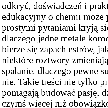
odkryć, doświadczeń i prak
edukacyjny o chemii może 
prostymi pytaniami kryją si
dlaczego jedne metale korod
bierze się zapach estrów, ja
niektóre roztwory zmieniaj
spalanie, dlaczego pewne s
nie. Takie treści nie tylko p
pomagają budować pasję, dzi
czymś więcej niż obowiąz